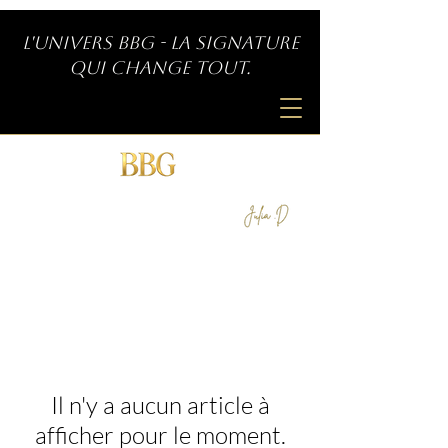
L'univers BBG - La signature
qui change tout.
SIGNATURE INDÉPENDANTE
by
Il n'y a aucun article à
afficher pour le moment.