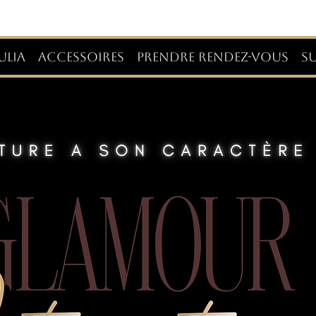
ULIA
ACCESSOIRES
PRENDRE RENDEZ-VOUS
S