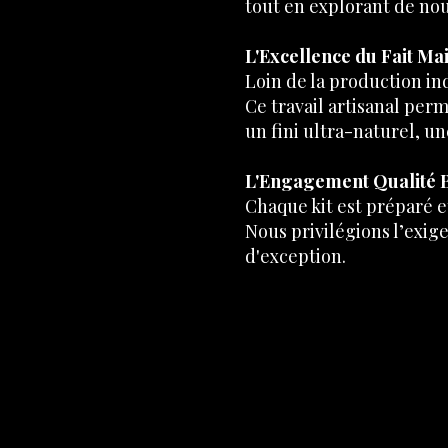
tout en explorant de nou
L'Excellence du Fait Ma
Loin de la production in
Ce travail
artisanal perm
un fini ultra-naturel, u
L'Engagement Qualité 
Chaque kit est préparé e
Nous privilégions l’exige
d'exception.