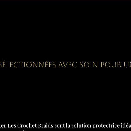
er votre Naturel, c'est not
 sélectionnées avec soin pour u
ter
Les Crochet Braids sont la solution protectrice idé