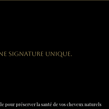
re Héritage."
ne signature unique.
ale pour préserver la santé de vos cheveux naturels