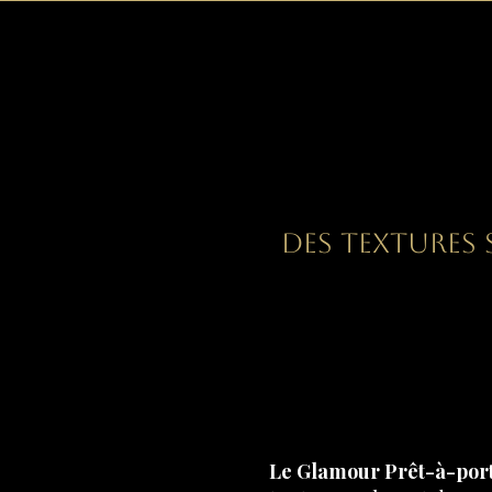
Sublim
Des textures
Le Glamour Prêt-à-por