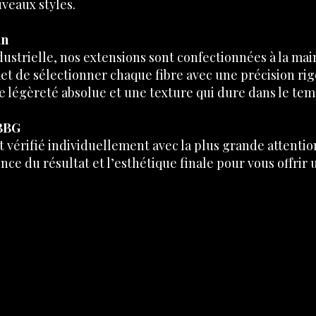
veaux styles.
in
dustrielle, nos extensions sont confectionnées à la mai
et de sélectionner chaque fibre avec une précision ri
ne légèreté absolue et une texture qui dure dans le tem
BBG
t vérifié individuellement avec la plus grande attentio
nce du résultat et l’esthétique finale pour vous offrir 