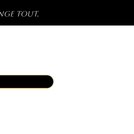
ange tout.