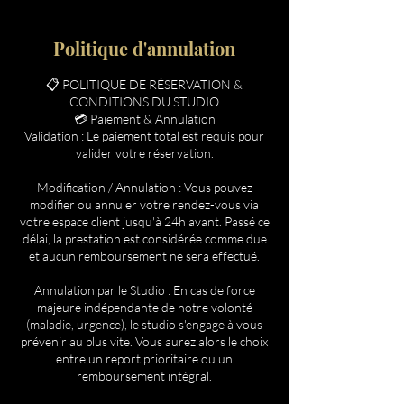
Politique d'annulation
📋 POLITIQUE DE RÉSERVATION &
CONDITIONS DU STUDIO
💳 Paiement & Annulation
Validation : Le paiement total est requis pour
valider votre réservation.
Modification / Annulation : Vous pouvez
modifier ou annuler votre rendez-vous via
votre espace client jusqu'à 24h avant. Passé ce
délai, la prestation est considérée comme due
et aucun remboursement ne sera effectué.
Annulation par le Studio : En cas de force
majeure indépendante de notre volonté
(maladie, urgence), le studio s'engage à vous
prévenir au plus vite. Vous aurez alors le choix
entre un report prioritaire ou un
remboursement intégral.