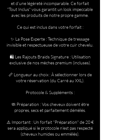
et d’une légèreté incomparable. Ce forfait
"Tout Inclus" vous garantit un look impeccable
avec les produits de notre propre gamme.
Ce qui est inclus dans votre forfait :
✨ La Pose Experte : Technique de tressage
invisible et respectueuse de votre cuir chevelu.
🛍️ Les Rajouts Braids Signature : Utilisation
exclusive de nos mèches premium (incluses).
📏 Longueur au choix : À sélectionner lors de
votre réservation (du Carré au XXL).
Protocole & Suppléments :
🧼 Préparation : Vos cheveux doivent être
propres, secs et parfaitement démêlés.
⚠️ Important : Un forfait "Préparation" de 20 €
sera appliqué si le protocole n'est pas respecté
(cheveux humides ou emmêlés).