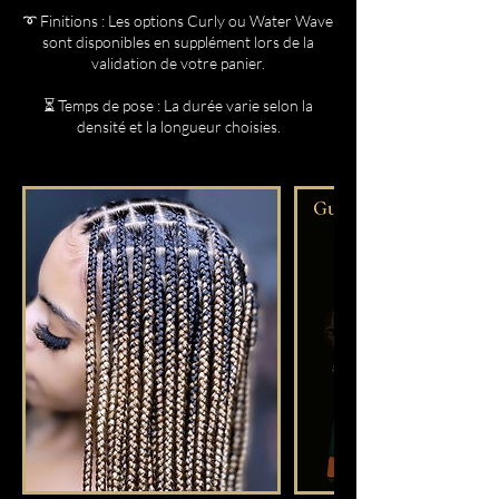
➰ Finitions : Les options Curly ou Water Wave
sont disponibles en supplément lors de la
validation de votre panier.
⏳ Temps de pose : La durée varie selon la
densité et la longueur choisies.