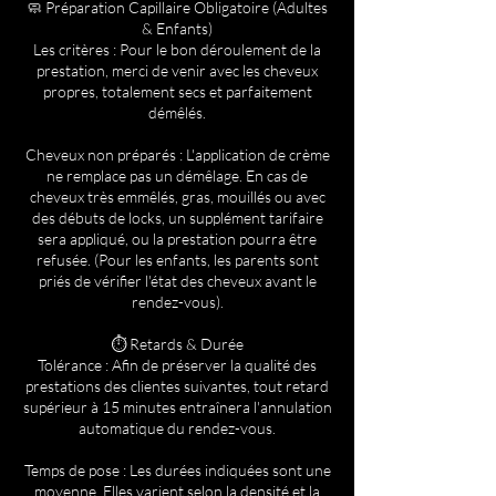
🧼 Préparation Capillaire Obligatoire (Adultes
& Enfants)
Les critères : Pour le bon déroulement de la
prestation, merci de venir avec les cheveux
propres, totalement secs et parfaitement
démêlés.
Cheveux non préparés : L'application de crème
ne remplace pas un démêlage. En cas de
cheveux très emmêlés, gras, mouillés ou avec
des débuts de locks, un supplément tarifaire
sera appliqué, ou la prestation pourra être
refusée. (Pour les enfants, les parents sont
priés de vérifier l'état des cheveux avant le
rendez-vous).
⏱️ Retards & Durée
Tolérance : Afin de préserver la qualité des
prestations des clientes suivantes, tout retard
supérieur à 15 minutes entraînera l'annulation
automatique du rendez-vous.
Temps de pose : Les durées indiquées sont une
moyenne. Elles varient selon la densité et la