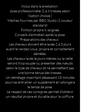
Inclus dans la prestation :
pose professionnelle (2 à 6 tresses selon
l'option choisie )
Mèches fournies par BBG Studio (1 couleur
standard)
Finition propre & soignée
Conseils d'entretien après la pose.
Préparations des cheveux :
Les cheveux doivent être lavée 2 à 3 jours
avant le rendez-vous, propre et correctement
démêlés.
Les cheveux lavés le jours mêmes ou la veille
seront trop souple ou présenter des nœuds
selon le type de cheveux et ne permettent pas
une bonne tenue des tresses.
Un démêlage important dépassant 15 minutes
pourras entraîner un supplément et rallongera
le temps de pose.
Le respect de ces consignes permet d'obtenir
un résultat propre et durable pour la coiffure.