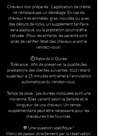
Cheveux non préparés : L'application de crème
ne remplace pas un démêlage. En cas de
cheveux très emmêlés, gras, mouillés ou avec
des débuts de locks, un supplément tarifaire
sera appliqué, ou la prestation pourra être
refusée. (Pour les enfants, les parents sont
priés de vérifier l'état des cheveux avant le
rendez-vous).
⏱️ Retards & Durée
Tolérance : Afin de préserver la qualité des
prestations des clientes suivantes, tout retard
supérieur à 15 minutes entraînera l'annulation
automatique du rendez-vous.
Temps de pose : Les durées indiquées sont une
moyenne. Elles varient selon la densité et la
longueur de vos cheveux. Un temps
supplémentaire peut être nécessaire pour les
chevelures très fournies.
💬 Une question spécifique ?
Merci de passer directement par la réservation