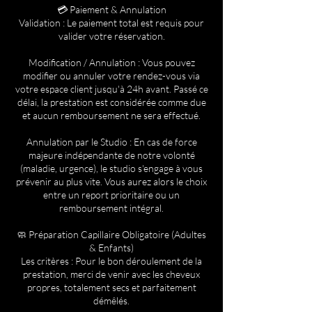
💳 Paiement & Annulation
Validation : Le paiement total est requis pour
valider votre réservation.
Modification / Annulation : Vous pouvez
modifier ou annuler votre rendez-vous via
votre espace client jusqu'à 24h avant. Passé ce
délai, la prestation est considérée comme due
et aucun remboursement ne sera effectué.
Annulation par le Studio : En cas de force
majeure indépendante de notre volonté
(maladie, urgence), le studio s'engage à vous
prévenir au plus vite. Vous aurez alors le choix
entre un report prioritaire ou un
remboursement intégral.
🧼 Préparation Capillaire Obligatoire (Adultes
& Enfants)
Les critères : Pour le bon déroulement de la
prestation, merci de venir avec les cheveux
propres, totalement secs et parfaitement
démêlés.