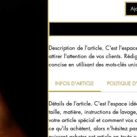
Ajo
Description de l'article. C'est l'espa
attirer l'attention de vos clients. Ré
concise en utilisant des mots-clés uni
INFOS D'ARTICLE
POLITIQUE 
Détails de l’article. C'est l'espace idé
taille, matière, instructions de lava
votre article spécial et comment vos c
ce qu'ils achètent, alors n'hésitez p
puissent acheter cet article en toute 