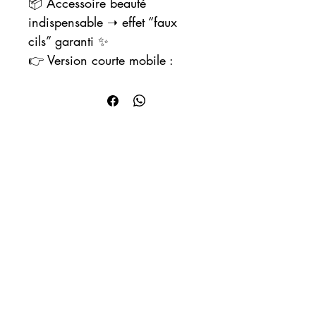
📦 Accessoire beauté
indispensable ➝ effet “faux
cils” garanti ✨
👉 Version courte mobile :