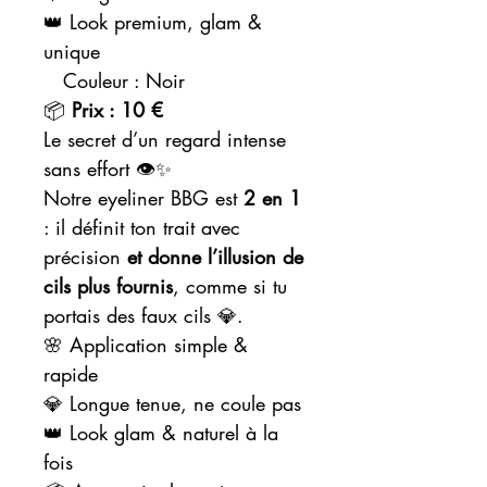
👑 Look premium, glam &
unique
Couleur : Noir
📦
Prix : 10 €
Le secret d’un regard intense
sans effort 👁️✨
Notre eyeliner BBG est
2 en 1
: il définit ton trait avec
précision
et donne l’illusion de
cils plus fournis
, comme si tu
portais des faux cils 💎.
🌸 Application simple &
rapide
💎 Longue tenue, ne coule pas
👑 Look glam & naturel à la
fois