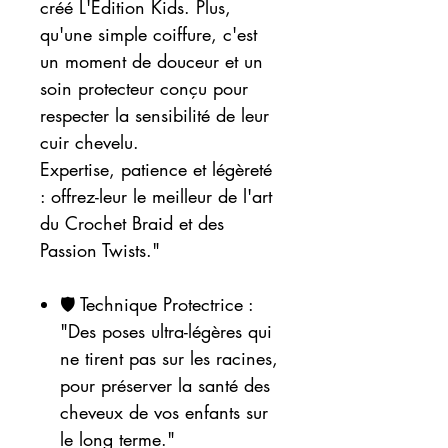
créé L'Édition Kids. Plus,
qu'une simple coiffure, c'est
un moment de douceur et un
soin protecteur conçu pour
respecter la sensibilité de leur
cuir chevelu.
Expertise, patience et légèreté
: offrez-leur le meilleur de l'art
du Crochet Braid et des
Passion Twists."
🛡️ Technique Protectrice :
"Des poses ultra-légères qui
ne tirent pas sur les racines,
pour préserver la santé des
cheveux de vos enfants sur
le long terme."