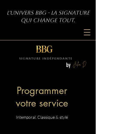
L'univers BBG - La signature
qui change tout.
SIGNATURE INDÉPENDANTE
by
Programmer
votre service
Intemporal, Classique & stylé