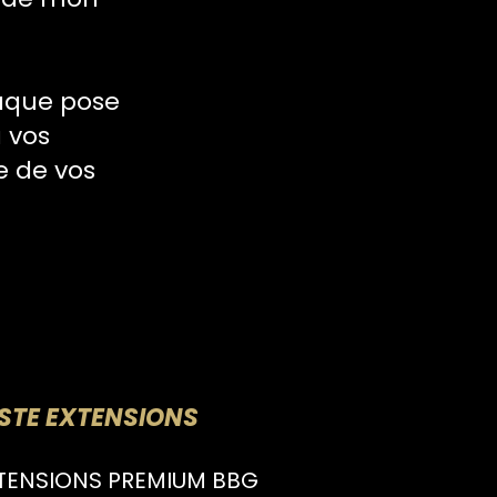
haque pose
 vos
e de vos
ISTE EXTENSIONS
NSIONS PREMIUM BBG