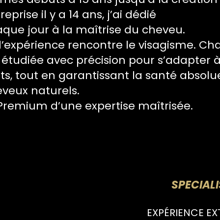
reprise il y a 14 ans, j’ai dédié
que jour à la maîtrise du cheveu.
, l’expérience rencontre le visagisme. C
 étudiée avec précision pour s’adapter à
its, tout en garantissant la santé absolu
veux naturels.
Premium d’une expertise maîtrisée.
SPECIAL
EXPÉRIENCE EXTE