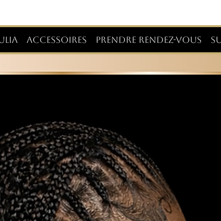
ULIA
ACCESSOIRES
PRENDRE RENDEZ-VOUS
S