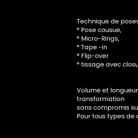
Technique de poses 
° Pose cousue,
° Micro-Rings,
° Tape -in
° Flip-over
° tissage avec clos
Volume et longueur 
transformation
sans compromis sur
Pour tous types de 