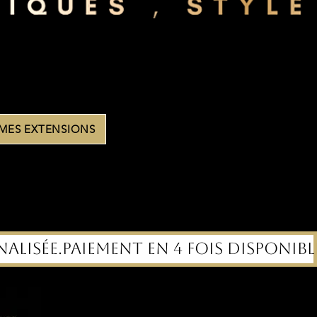
 MES EXTENSIONS
alisée.