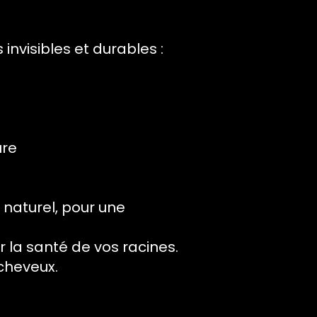
invisibles et durables :
ure
naturel, pour une
 la santé de vos racines.
cheveux.