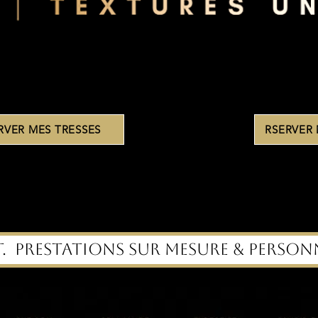
RVER MES TRESSES
RSERVER
.  Prestations sur mesure & personn